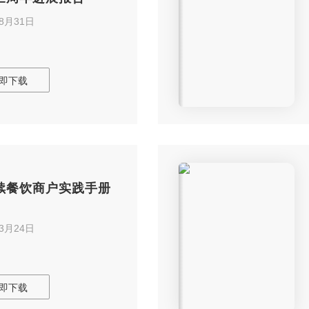
年8月31日
即下载
续餐饮商户实践手册
年3月24日
即下载