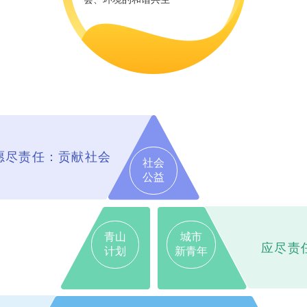
愿尽责任：贡献社会
社会
公益
青山
城市
应尽责
计划
新青年