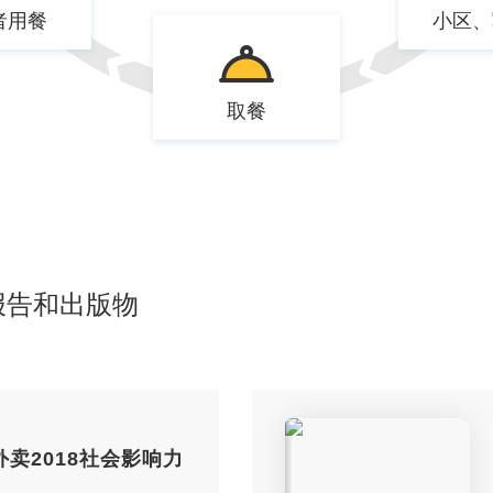
者用餐
小区、
取餐
报告和出版物
外卖2018社会影响力