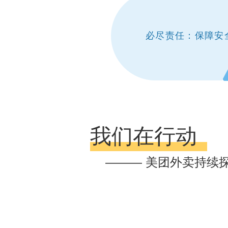
必尽责任：保障安
我们在行动
——— 美团外卖持续