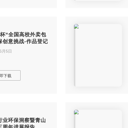
山杯”全国高校外卖包
保创意挑战-作品登记
年6月5日
即下载
行业环保洞察暨青山
三周年进展报告