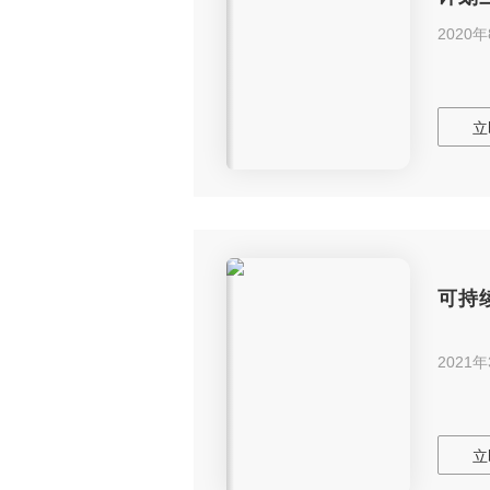
2020
立
可持
2021
立