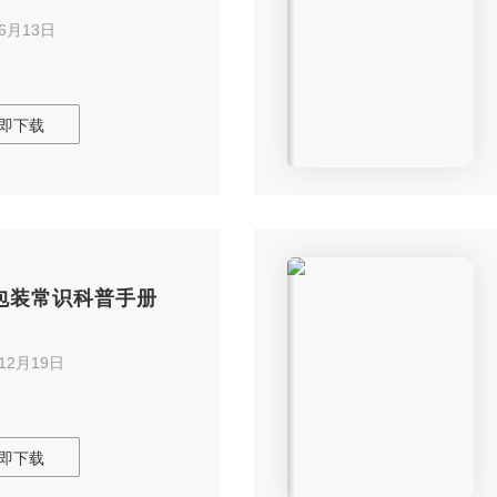
年6月13日
即下载
包装常识科普手册
年12月19日
即下载