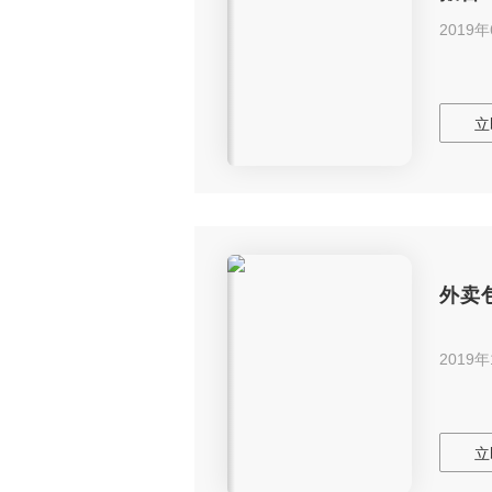
2019
立
外卖
2019
立