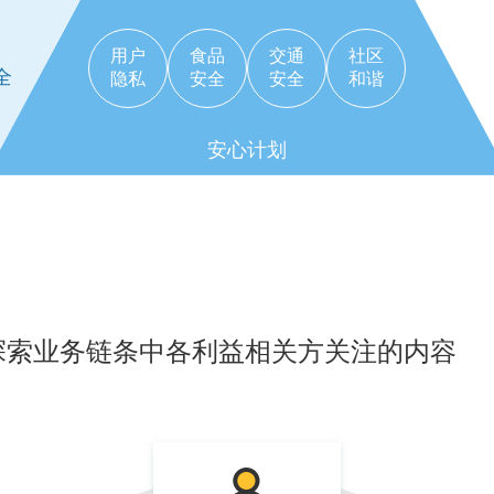
用户
食品
交通
社区
全
隐私
安全
安全
和谐
安心计划
探索业务链条中各利益相关方关注的内容