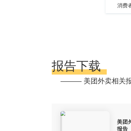
消费
报告下载
——— 美团外卖相关
美团
报告