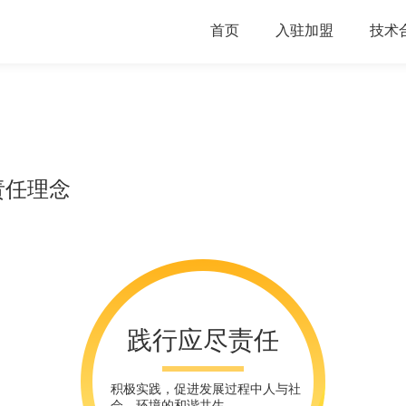
首页
入驻加盟
技术
责任理念
践行应尽责任
积极实践，促进发展过程中人与社
会、环境的和谐共生